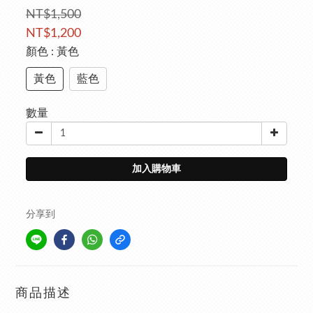
NT$1,500
NT$1,200
顏色
: 黃色
黃色
藍色
數量
加入購物車
分享到
商品描述