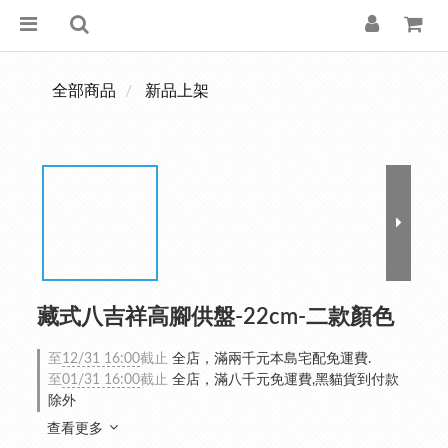
全部商品
新品上架
藏式八吉祥高腳供盤-22cm-二款顏色
至
12/31 16:00
截止
全店，滿兩千元本島宅配免運費.
至
01/31 16:00
截止
全店，滿八千元免運費,黑貓貨到付款
除外
查看更多