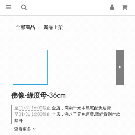
全部商品
新品上架
佛像-綠度母-36cm
至
12/31 16:00
截止
全店，滿兩千元本島宅配免運費.
至
01/31 16:00
截止
全店，滿八千元免運費,黑貓貨到付款
除外
查看更多