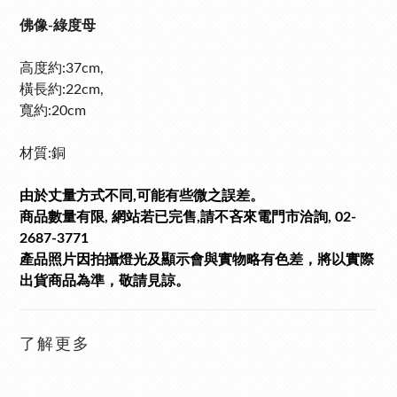
佛像-綠度母
高度約:37cm,
橫長約:22cm,
寬
約:20cm
材質:銅
由於丈量方式不同,可能有些微之誤差。
商品數量有限, 網站若已完售,請不吝來電門市洽詢, 02-
2687-3771
產品照片因拍攝燈光及顯示會與實物略有色差，將以實際
出貨商品為準，敬請見諒。
了解更多