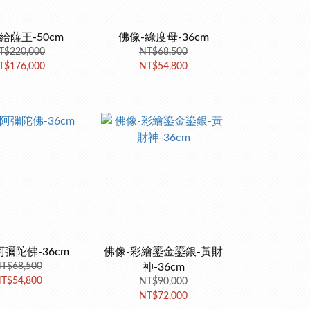
給薩王-50cm
佛像-綠度母-36cm
T$220,000
NT$68,500
T$176,000
NT$54,800
阿彌陀佛-36cm
佛像-彩繪鎏金鎏銀-黃財
T$68,500
神-36cm
T$54,800
NT$90,000
NT$72,000