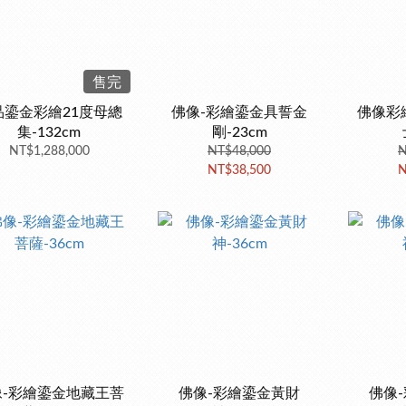
售完
品鎏金彩繪21度母總
佛像-彩繪鎏金具誓金
佛像彩
集-132cm
剛-23cm
NT$1,288,000
NT$48,000
N
NT$38,500
N
像-彩繪鎏金地藏王菩
佛像-彩繪鎏金黃財
佛像