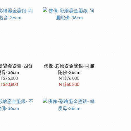
繪鎏金鎏銀-四臂
佛像-彩繪鎏金鎏銀-阿彌
音-36cm
陀佛-36cm
T$76,000
NT$76,000
T$60,800
NT$60,800