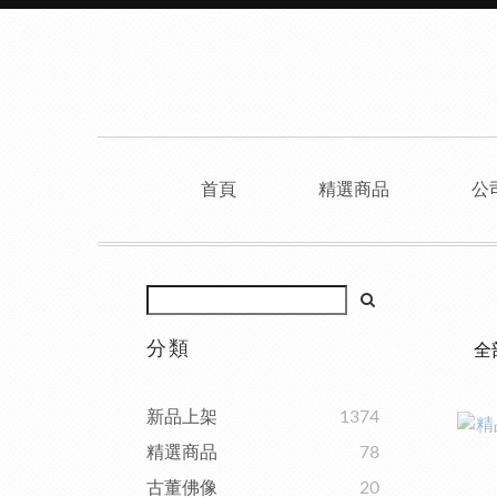
首頁
精選商品
公
分類
全
新品上架
1374
精選商品
78
古董佛像
20