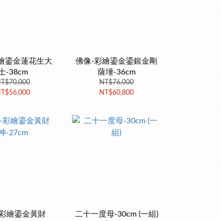
繪鎏金蓮花生大
佛像-彩繪鎏金鎏銀金剛
士-38cm
薩埵-36cm
T$70,000
NT$76,000
T$56,000
NT$60,800
-彩繪鎏金黃財
二十一度母-30cm (一組)