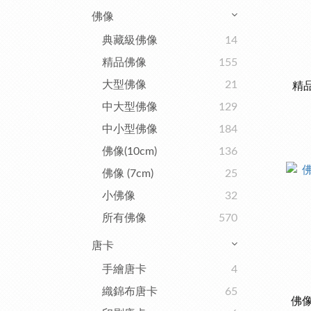
佛像
典藏級佛像
14
精品佛像
155
大型佛像
21
精
中大型佛像
129
中小型佛像
184
佛像(10cm)
136
佛像 (7cm)
25
小佛像
32
所有佛像
570
唐卡
手繪唐卡
4
織錦布唐卡
65
佛