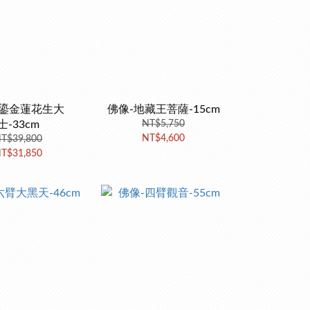
-鎏金蓮花生大
佛像-地藏王菩薩-15cm
士-33cm
NT$5,750
NT$4,600
T$39,800
T$31,850