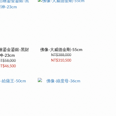
繪鎏金鎏銀-黑財
佛像-大威德金剛-55cm
神-23cm
NT$388,000
NT$310,500
T$58,000
T$46,500