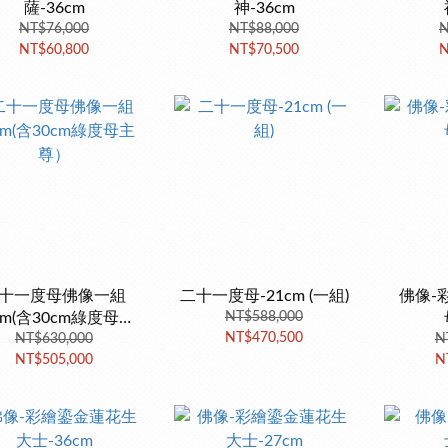
薩-36cm
神-36cm
NT$76,000
NT$88,000
N
NT$60,800
NT$70,500
N
十一度母佛像一組
二十一度母-21cm (一組)
佛像-
cm(含30cm綠度母主
NT$588,000
NT$470,500
NT$630,000
尊）
N
NT$505,000
N