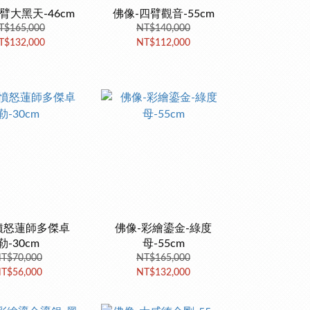
臂大黑天-46cm
佛像-四臂觀音-55cm
T$165,000
NT$140,000
T$132,000
NT$112,000
憤怒蓮師多傑卓
佛像-彩繪鎏金-綠度
勒-30cm
母-55cm
T$70,000
NT$165,000
T$56,000
NT$132,000