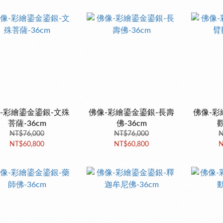
-彩繪鎏金鎏銀-文殊
佛像-彩繪鎏金鎏銀-長壽
佛像-彩
菩薩-36cm
佛-36cm
觀
NT$76,000
NT$76,000
N
NT$60,800
NT$60,800
N