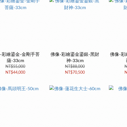
-彩繪鎏金-金剛手菩
佛像-彩繪鎏金鎏銀-黑財
佛像-彩
薩-33cm
神-33cm
NT$55,000
NT$88,000
N
NT$44,000
NT$70,500
N