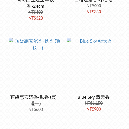
青海白玉達唐寺臥
白哈達薰香-小香塔
香-24cm
NT$400
NT$330
NT$400
NT$320
頂級惠安沉香-臥香 (買一
Blue Sky 藍天香
送一)
NT$1,150
NT$900
NT$600