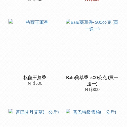
NT$400
格薩王薰香
Balu藥草香-500公克 (買一
NT$500
送一)
NT$800