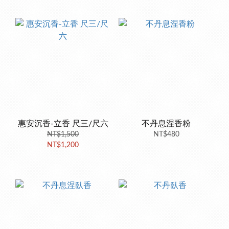
惠安沉香-立香 尺三/尺六
不丹息涅香粉
NT$1,500
NT$480
NT$1,200