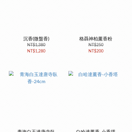
沉香(微盤香)
格聶神柏薰香粉
NT$1,380
NT$250
NT$1,280
NT$200