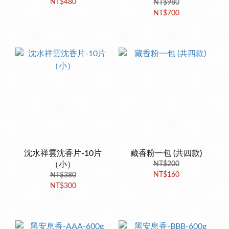
NT$480
NT$980
NT$700
沈水祥雲沈香片-10片
藏香粉一包 (共四款)
（小）
NT$200
NT$160
NT$380
NT$300