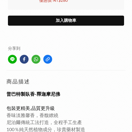
優惠價 NT$280
加入購物車
分享到
商品描述
普巴特製臥香-釋迦摩尼佛
包裝更精美
,
品質更升級
香味淡雅馨香，香馥繚繞
尼泊爾傳統工法打造，全程手工生產
100％純天然植物成分，珍貴藥材製造