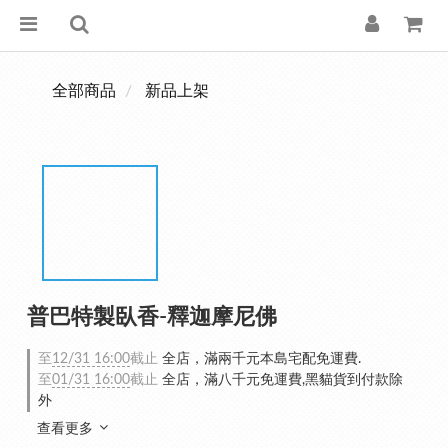
全部商品
新品上架
普巴特製臥香-釋迦摩尼佛
至
12/31 16:00
截止
全店，滿兩千元本島宅配免運費.
至
01/31 16:00
截止
全店，滿八千元免運費,黑貓貨到付款除
外
查看更多