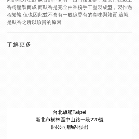
同的地方在於 線香的中間有一跟竹枝支撐，並以竹枝裹上
香粉壓製而成 而臥香是完全由香粉手工壓製成型，製作過
程繁複 但也因此並不會有一般線香有的臭味與雜質 這就
是臥香之所以珍貴的原因
了解更多
台北旗艦Taipei
新北市樹林區中山路一段220號
(同公司聯絡地址)