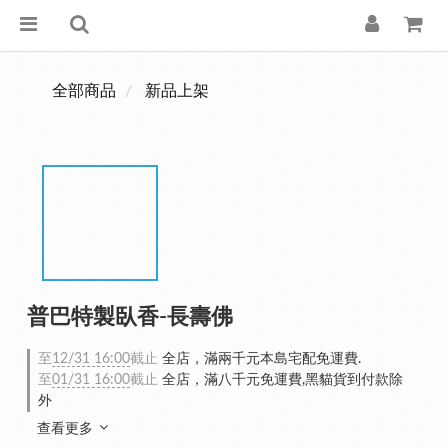
全部商品
新品上架
普巴特製臥香-長壽佛
至
12/31 16:00
截止
全店，滿兩千元本島宅配免運費.
至
01/31 16:00
截止
全店，滿八千元免運費,黑貓貨到付款除
外
查看更多