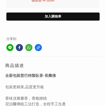
優惠價 NT$280
加入購物車
分享到
商品描述
全新包裝普巴特製臥香-長壽佛
包裝更精美,品質更升級
香味淡雅馨香，香馥繚繞
尼泊爾傳統工法打造，全程手工生產