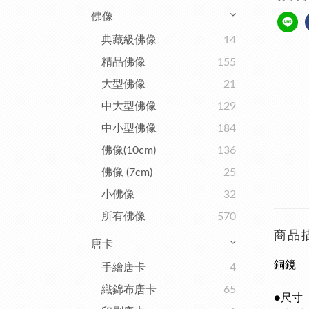
佛像
典藏級佛像
14
精品佛像
155
大型佛像
21
中大型佛像
129
中小型佛像
184
佛像(10cm)
136
佛像 (7cm)
25
小佛像
32
所有佛像
570
商品
唐卡
銅鏡
手繪唐卡
4
織錦布唐卡
65
●
尺寸