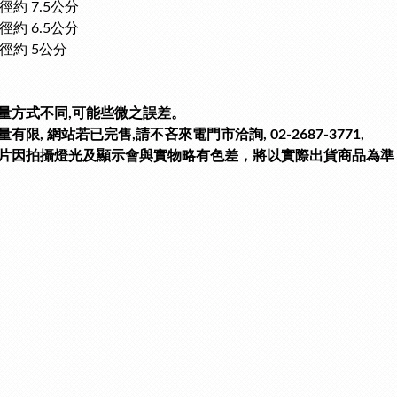
約 7.5公分
約 6.5公分
徑約 5公分
量方式不同,可能些微之誤差。
有限, 網站若已完售,請不吝來電門市洽詢, 02-2687-3771,
片因拍攝燈光及顯示會與實物略有色差，將以實際出貨商品為準