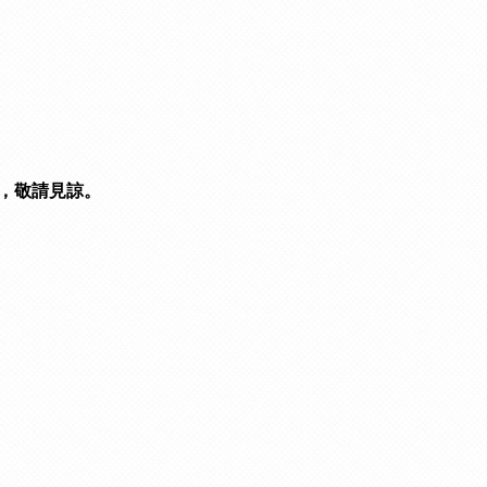
，敬請見諒。