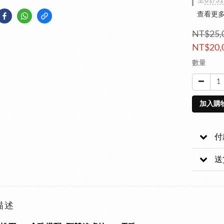
至
01/31
查看更
NT$25,
NT$20,
數量
加入購
付
送
描述