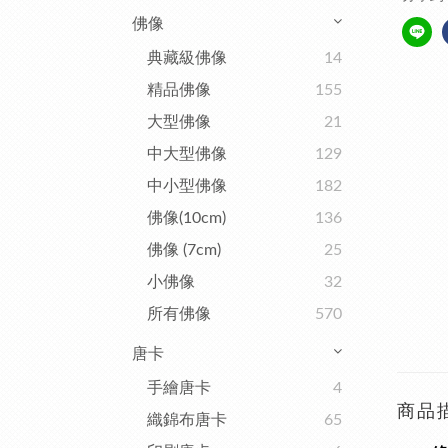
佛像
典藏級佛像
14
精品佛像
155
大型佛像
21
中大型佛像
129
中小型佛像
182
佛像(10cm)
136
佛像 (7cm)
25
小佛像
32
所有佛像
570
唐卡
手繪唐卡
4
商品
織錦布唐卡
65