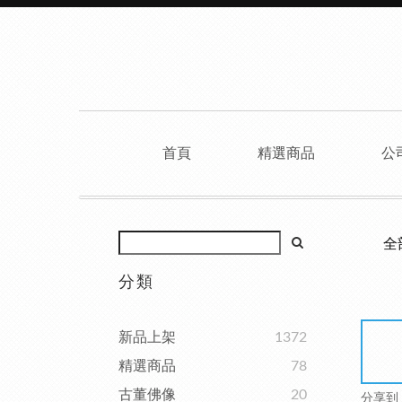
首頁
精選商品
公
全
分類
新品上架
1372
精選商品
78
古董佛像
20
分享到