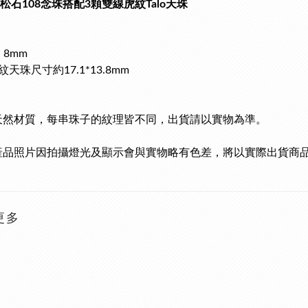
綠松石108念珠搭配3顆雙線虎紋Talo天珠
 8mm
天珠尺寸約17.1*13.8mm
天然材質，每串珠子的紋理皆不同，出貨請以實物為準。
產品照片因拍攝燈光及顯示會與實物略有色差，將以實際出貨商
更多