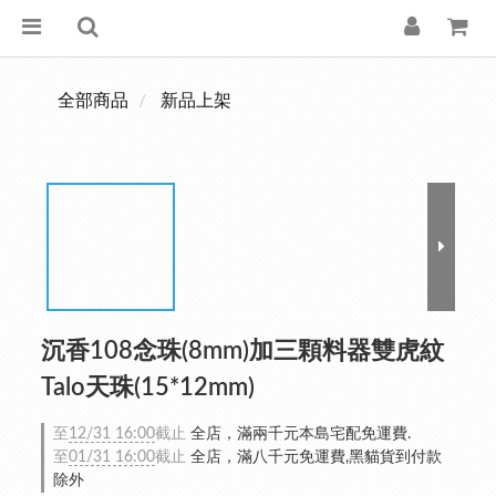
全部商品
新品上架
沉香108念珠(8mm)加三顆料器雙虎紋
Talo天珠(15*12mm)
至
12/31 16:00
截止
全店，滿兩千元本島宅配免運費.
至
01/31 16:00
截止
全店，滿八千元免運費,黑貓貨到付款
除外