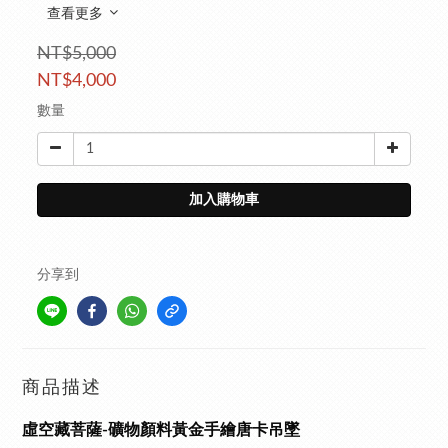
查看更多
NT$5,000
NT$4,000
數量
加入購物車
分享到
商品描述
虛空藏菩薩-礦物顏料黃金手繪唐卡吊墜