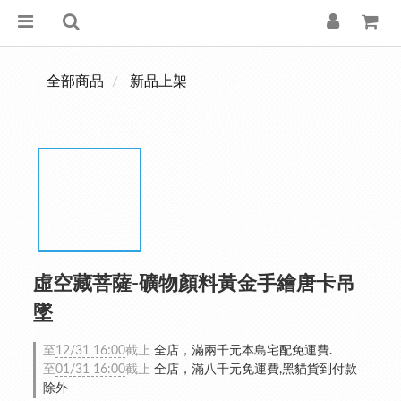
全部商品
新品上架
虛空藏菩薩-礦物顏料黃金手繪唐卡吊
墜
至
12/31 16:00
截止
全店，滿兩千元本島宅配免運費.
至
01/31 16:00
截止
全店，滿八千元免運費,黑貓貨到付款
除外