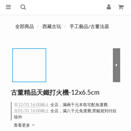
全部商品
西藏古玩
手工藝品/古董法器
古董精品天鐵打火機-12x6.5cm
至
12/31 16:00
截止
全店，滿兩千元本島宅配免運費.
至
01/31 16:00
截止
全店，滿八千元免運費,黑貓貨到付款
除外
查看更多