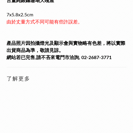
古董純銀鑲珊瑚大嘎屋
7x5.8x2.5cm
由於丈量方式不同可能有些許誤差。
產品照片因拍攝燈光及顯示會與實物略有色差，將以實際
出貨商品為準，敬請見諒。
網站若已完售,請不吝來電門市洽詢, 02-2687-3771
了解更多