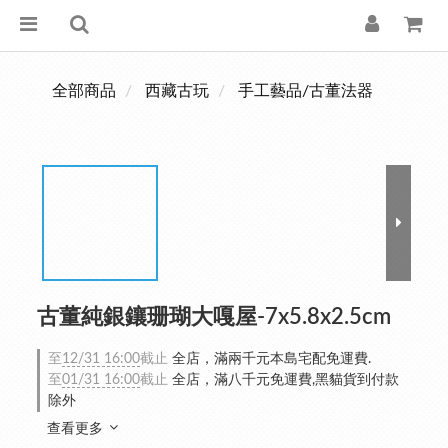
全部商品
西藏古玩
手工藝品/古董法器
古董純銀鑲珊瑚大嘎屋-7x5.8x2.5cm
至
12/31 16:00
截止
全店，滿兩千元本島宅配免運費.
至
01/31 16:00
截止
全店，滿八千元免運費,黑貓貨到付款
除外
查看更多