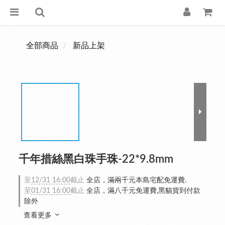
全部商品
新品上架
千年措絲黑白珠手珠-22*9.8mm
至
12/31 16:00
截止
全店，滿兩千元本島宅配免運費.
至
01/31 16:00
截止
全店，滿八千元免運費,黑貓貨到付款
除外
查看更多