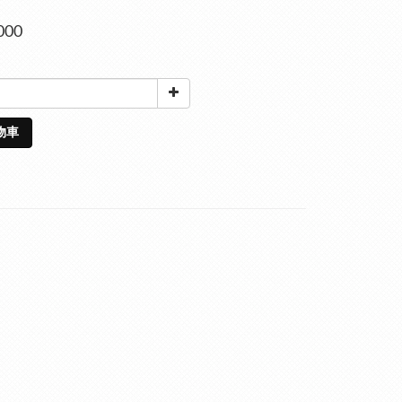
000
物車