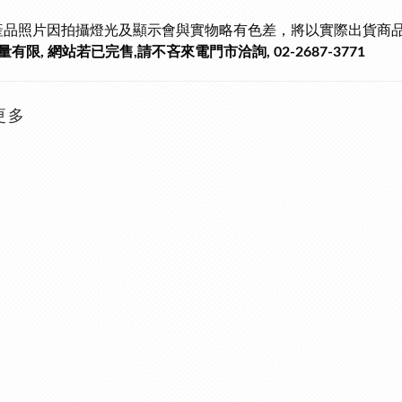
產品照片因拍攝燈光及顯示會與實物略有色差，將以實際出貨商
有限, 網站若已完售,請不吝來電門市洽詢, 02-2687-3771
更多