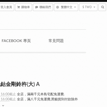
登入會員
購物車
聯絡我們
繁體中文
$ TWD
FACEBOOK 專頁
常見問題
鈷金剛鈴杵(大) A
 16:00
截止
全店，滿兩千元本島宅配免運費.
 16:00
截止
全店，滿八千元免運費,黑貓貨到付款除外
多