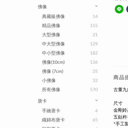
佛像
典藏級佛像
14
精品佛像
155
大型佛像
21
中大型佛像
129
中小型佛像
182
佛像(10cm)
136
佛像 (7cm)
25
商品
小佛像
32
所有佛像
570
古董九
唐卡
尺寸
金剛鈴高
手繪唐卡
4
五鈷杵長
織錦布唐卡
65
*手工