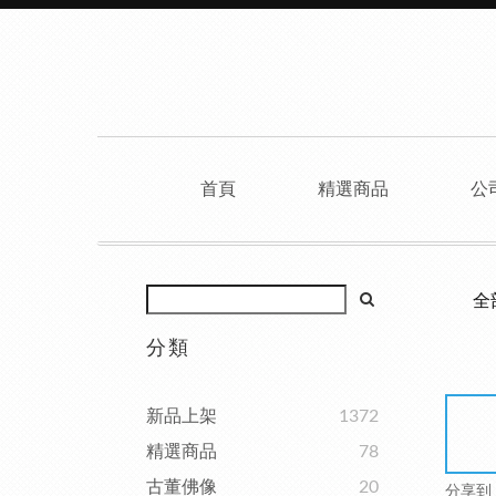
首頁
精選商品
公
全
分類
新品上架
1372
精選商品
78
古董佛像
20
分享到