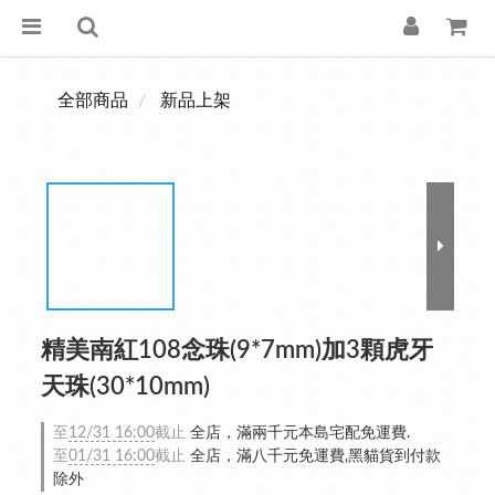
全部商品
新品上架
精美南紅108念珠(9*7mm)加3顆虎牙
天珠(30*10mm)
至
12/31 16:00
截止
全店，滿兩千元本島宅配免運費.
至
01/31 16:00
截止
全店，滿八千元免運費,黑貓貨到付款
除外