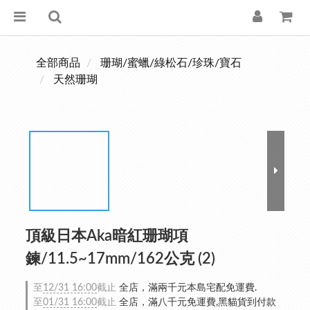
全部商品
珊瑚/蜜蠟/綠松石/珍珠/寶石
天然珊瑚
頂級日本Aka暗紅珊瑚項
鍊/11.5~17mm/162公克 (2)
至
12/31 16:00
截止
全店，滿兩千元本島宅配免運費.
至
01/31 16:00
截止
全店，滿八千元免運費,黑貓貨到付款