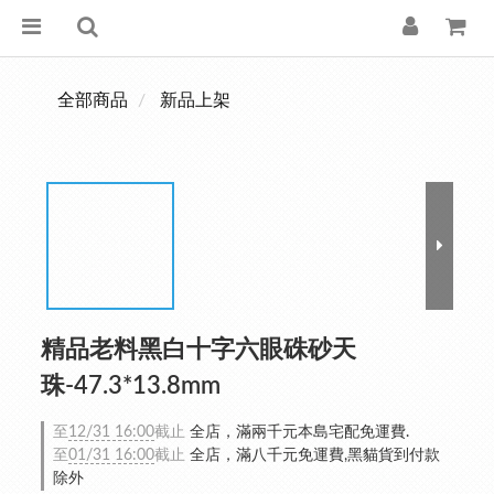
全部商品
新品上架
精品老料黑白十字六眼硃砂天
珠-47.3*13.8mm
至
12/31 16:00
截止
全店，滿兩千元本島宅配免運費.
至
01/31 16:00
截止
全店，滿八千元免運費,黑貓貨到付款
除外