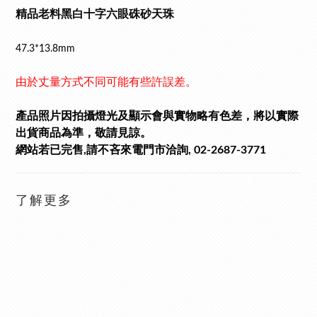
精品老料黑白十字六眼硃砂天珠
47.3*13.8mm
由於丈量方式不同可能有些許誤差。
產品照片因拍攝燈光及顯示會與實物略有色差，將以實際
出貨商品為準，敬請見諒。
網站若已完售,請不吝來電門市洽詢, 02-2687-3771
了解更多