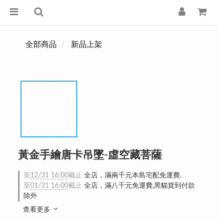
全部商品
新品上架
黃金手繪唐卡吊墜-虛空藏菩薩
至
12/31 16:00
截止
全店，滿兩千元本島宅配免運費.
至
01/31 16:00
截止
全店，滿八千元免運費,黑貓貨到付款
除外
查看更多