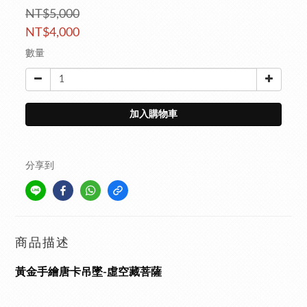
NT$5,000
NT$4,000
數量
加入購物車
分享到
商品描述
黃金手繪唐卡吊墜-虛空藏菩薩