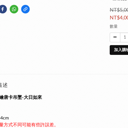
NT$5,0
NT$4,0
數量
加入購
描述
繪唐卡吊墜-大日如來
*4cm
量方式不同可能有些許誤差。