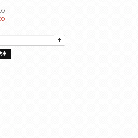
00
00
物車