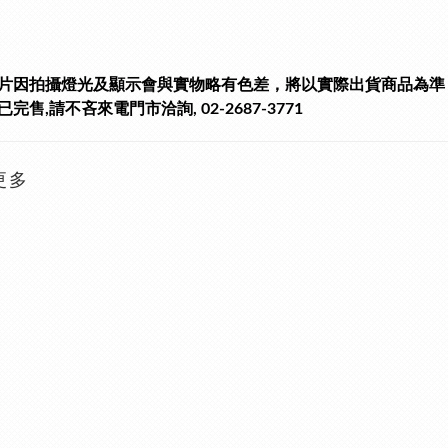
片因拍攝燈光及顯示會與實物略有色差，將以實際出貨商品為準
完售,請不吝來電門市洽詢, 02-2687-3771
更多