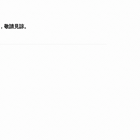
，敬請見諒。