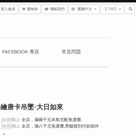
登入會員
購物車
聯絡我們
繁體中文
$ TWD
FACEBOOK 專頁
常見問題
繪唐卡吊墜-大日如來
 16:00
截止
全店，滿兩千元本島宅配免運費.
 16:00
截止
全店，滿八千元免運費,黑貓貨到付款除外
多