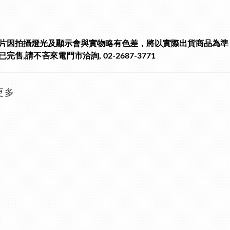
片因拍攝燈光及顯示會與實物略有色差，將以實際出貨商品為準
完售,請不吝來電門市洽詢, 02-2687-3771
更多