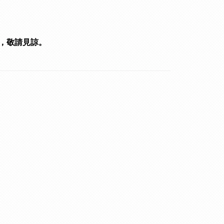
，敬請見諒。