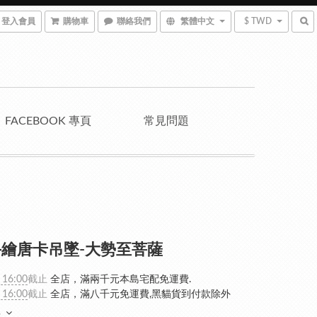
登入會員
購物車
聯絡我們
繁體中文
$ TWD
FACEBOOK 專頁
常見問題
繪唐卡吊墜-大勢至菩薩
 16:00
截止
全店，滿兩千元本島宅配免運費.
 16:00
截止
全店，滿八千元免運費,黑貓貨到付款除外
多