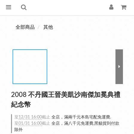
全部商品
其他
2008 不丹國王晉美凱沙南傑加冕典禮
紀念幣
至
12/31 16:00
截止
全店，滿兩千元本島宅配免運費.
至
01/31 16:00
截止
全店，滿八千元免運費,黑貓貨到付款
除外