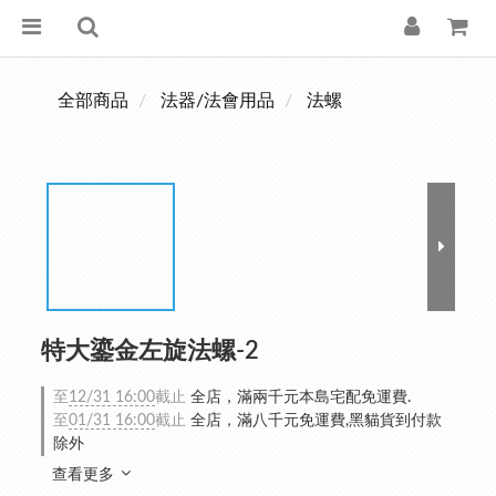
全部商品
法器/法會用品
法螺
特大鎏金左旋法螺-2
至
12/31 16:00
截止
全店，滿兩千元本島宅配免運費.
至
01/31 16:00
截止
全店，滿八千元免運費,黑貓貨到付款
除外
查看更多