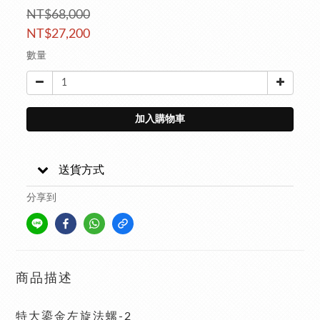
NT$68,000
NT$27,200
數量
加入購物車
送貨方式
分享到
商品描述
特大鎏金左旋法螺-2