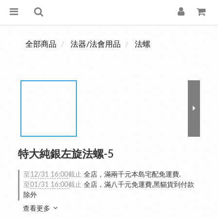
全部商品
法器/法會用品
法螺
特大純銀左旋法螺-5
至
12/31 16:00
截止
全店，滿兩千元本島宅配免運費.
至
01/31 16:00
截止
全店，滿八千元免運費,黑貓貨到付款
除外
查看更多