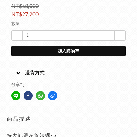
NT$68,000
NT$27,200
數量
加入購物車
送貨方式
分享到
商品描述
特大純銀左旋法螺-5