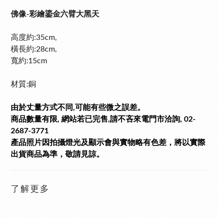
佛像-彩繪鎏金六臂大黑天
高度約:35cm,
橫長約:28cm,
寬
約:15cm
材質:銅
由於丈量方式不同,可能有些微之誤差。
商品數量有限, 網站若已完售,請不吝來電門市洽詢, 02-
2687-3771
產品照片因拍攝燈光及顯示會與實物略有色差，將以實際
出貨商品為準，敬請見諒。
了解更多