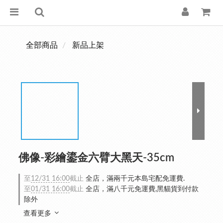
全部商品
新品上架
佛像-彩繪鎏金六臂大黑天-35cm
至
12/31 16:00
截止
全店，滿兩千元本島宅配免運費.
至
01/31 16:00
截止
全店，滿八千元免運費,黑貓貨到付款
除外
查看更多