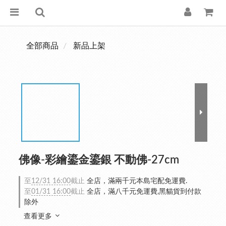
全部商品
新品上架
佛像-彩繪鎏金鎏銀 不動佛-27cm
至
12/31 16:00
截止
全店，滿兩千元本島宅配免運費.
至
01/31 16:00
截止
全店，滿八千元免運費,黑貓貨到付款
除外
查看更多