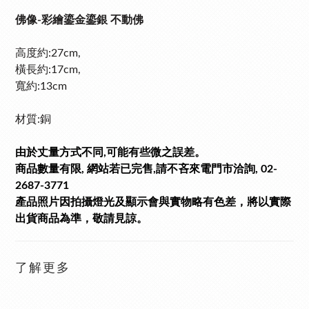
佛像-彩繪鎏金鎏銀 不動佛
高度約:27cm,
橫長約:17cm,
寬
約:13cm
材質:銅
由於丈量方式不同,可能有些微之誤差。
商品數量有限, 網站若已完售,請不吝來電門市洽詢, 02-
2687-3771
產品照片因拍攝燈光及顯示會與實物略有色差，將以實際
出貨商品為準，敬請見諒。
了解更多