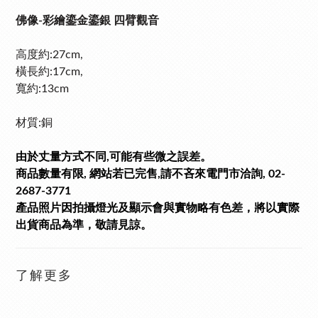
佛像-彩繪鎏金鎏銀 四臂觀音
高度約:27cm,
橫長約:17cm,
寬
約:13cm
材質:銅
由於丈量方式不同,可能有些微之誤差。
商品數量有限, 網站若已完售,請不吝來電門市洽詢, 02-
2687-3771
產品照片因拍攝燈光及顯示會與實物略有色差，將以實際
出貨商品為準，敬請見諒。
了解更多