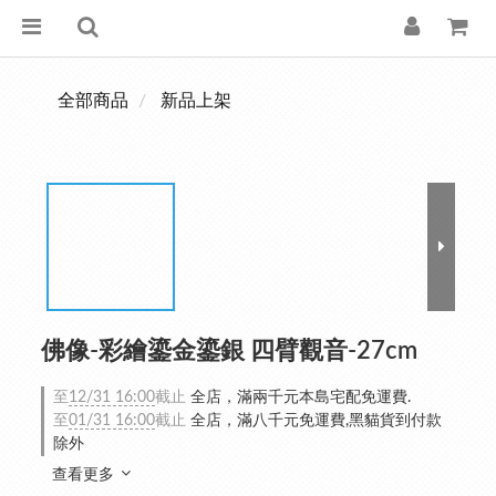
全部商品
新品上架
佛像-彩繪鎏金鎏銀 四臂觀音-27cm
至
12/31 16:00
截止
全店，滿兩千元本島宅配免運費.
至
01/31 16:00
截止
全店，滿八千元免運費,黑貓貨到付款
除外
查看更多