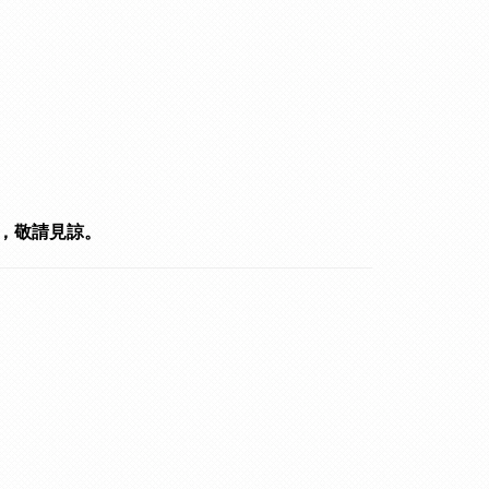
，敬請見諒。