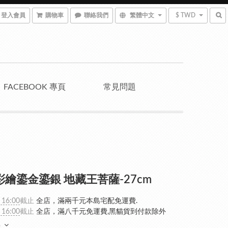
登入會員
購物車
聯絡我們
繁體中文
$ TWD
FACEBOOK 專頁
常見問題
彩繪鎏金鎏銀 地藏王菩薩-27cm
 16:00
截止
全店，滿兩千元本島宅配免運費.
 16:00
截止
全店，滿八千元免運費,黑貓貨到付款除外
多