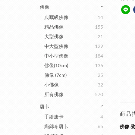
佛像
典藏級佛像
14
精品佛像
155
大型佛像
21
中大型佛像
129
中小型佛像
184
佛像(10cm)
136
佛像 (7cm)
25
小佛像
32
所有佛像
570
唐卡
商品
手繪唐卡
4
織錦布唐卡
65
佛像-