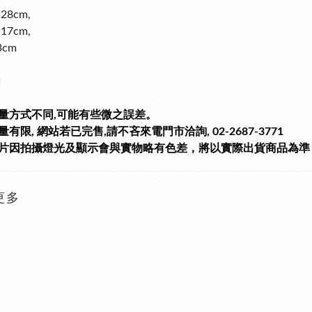
28cm,
17cm,
3cm
銅
量方式不同,可能有些微之誤差。
有限, 網站若已完售,請不吝來電門市洽詢, 02-2687-3771
片因拍攝燈光及顯示會與實物略有色差，將以實際出貨商品為準
更多