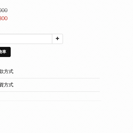
000
800
物車
款方式
貨方式