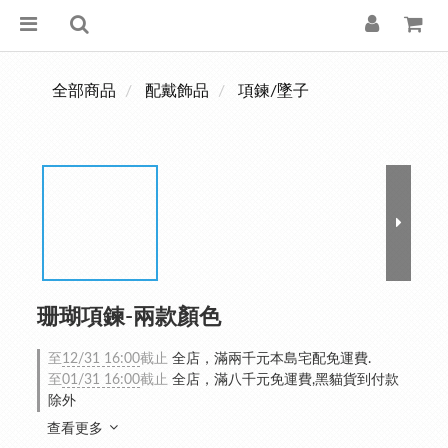
全部商品
配戴飾品
項鍊/墜子
珊瑚項鍊-兩款顏色
至
12/31 16:00
截止
全店，滿兩千元本島宅配免運費.
至
01/31 16:00
截止
全店，滿八千元免運費,黑貓貨到付款
除外
查看更多