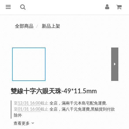
全部商品
新品上架
雙線十字六眼天珠-49*11.5mm
至
12/31 16:00
截止
全店，滿兩千元本島宅配免運費.
至
01/31 16:00
截止
全店，滿八千元免運費,黑貓貨到付款
除外
查看更多