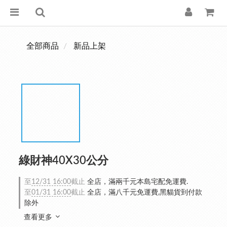
全部商品
新品上架
綠財神40X30公分
至
12/31 16:00
截止
全店，滿兩千元本島宅配免運費.
至
01/31 16:00
截止
全店，滿八千元免運費,黑貓貨到付款
除外
查看更多