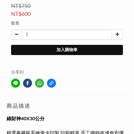
NT$750
NT$600
數量
加入購物車
分享到
商品描述
綠財神40X30公分
精選典藏級手繪唐卡印製,
印刷精美,
手工織錦布邊色彩優