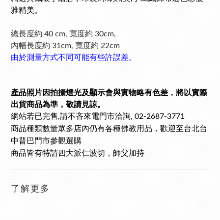
雅精美。
總長度約 40 cm,
寬度約 30cm,
內幅長度約 31cm, 寬度約 22cm
由於測量方式不同可能有些許誤差。
產品照片因拍攝燈光及顯示會與實物略有色差，將以實際
出貨商品為準，敬請見諒。
網站若已完售
請不吝來電門市洽詢
,
, 02-2687-3771
商品種類數量眾多
店內仍有各種佛教用品，歡迎至台北台
中普巴門市參觀選購
商品皆有特請四大派仁波切，師父加持
了解更多