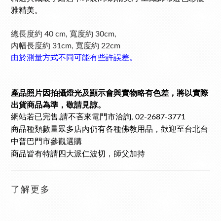
雅精美。
總長度約 40 cm,
寬度約 30cm,
內幅長度約 31cm, 寬度約 22cm
由於測量方式不同可能有些許誤差。
產品照片因拍攝燈光及顯示會與實物略有色差，將以實際
出貨商品為準，敬請見諒。
網站若已完售
請不吝來電門市洽詢
,
, 02-2687-3771
商品種類數量眾多
店內仍有各種佛教用品，歡迎至台北台
中普巴門市參觀選購
商品皆有特請四大派仁波切，師父加持
了解更多