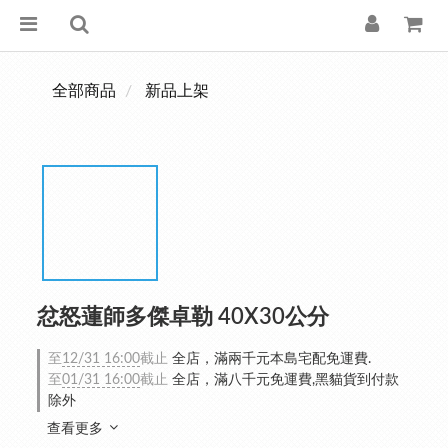
全部商品
新品上架
忿怒蓮師多傑卓勒 40X30公分
至
12/31 16:00
截止
全店，滿兩千元本島宅配免運費.
至
01/31 16:00
截止
全店，滿八千元免運費,黑貓貨到付款
除外
查看更多