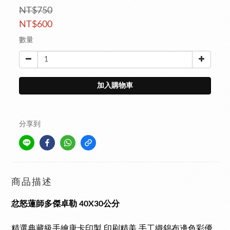
NT$750
NT$600
數量
加入購物車
分享到
商品描述
忿怒蓮師多傑卓勒 40X30公分
精選典藏級手繪唐卡印製,
印刷精美,
手工織錦布邊色彩優