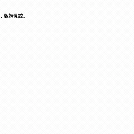
，敬請見諒。