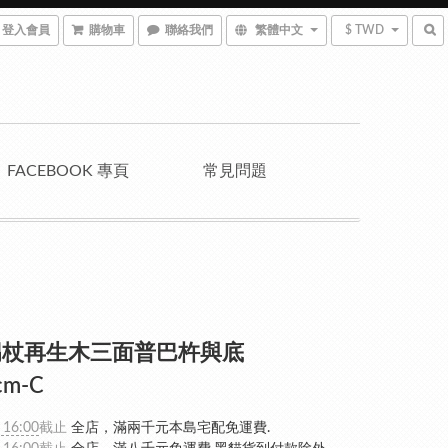
登入會員
購物車
聯絡我們
繁體中文
$ TWD
FACEBOOK 專頁
常見問題
拐杖再生木三面普巴杵與底
cm-C
 16:00
截止
全店，滿兩千元本島宅配免運費.