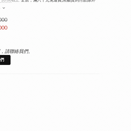
 16:00
截止
全店，滿八千元免運費,黑貓貨到付款除外
多
000
000
，請聯絡我們。
們