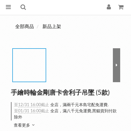
全部商品
新品上架
手繪時輪金剛唐卡舍利子吊墜 (5款)
至
12/31 16:00
截止
全店，滿兩千元本島宅配免運費.
至
01/31 16:00
截止
全店，滿八千元免運費,黑貓貨到付款
除外
查看更多