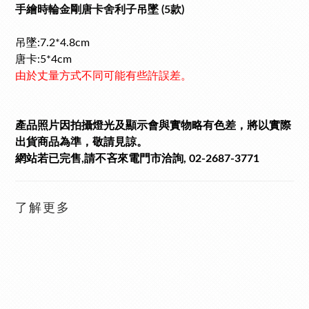
手繪時輪金剛唐卡舍利子吊墜 (5款)
吊墜:7.2*4.8cm
唐卡:5*4cm
由於丈量方式不同可能有些許誤差。
產品照片因拍攝燈光及顯示會與實物略有色差，將以實際
出貨商品為準，敬請見諒。
網站若已完售,請不吝來電門市洽詢, 02-2687-3771
了解更多