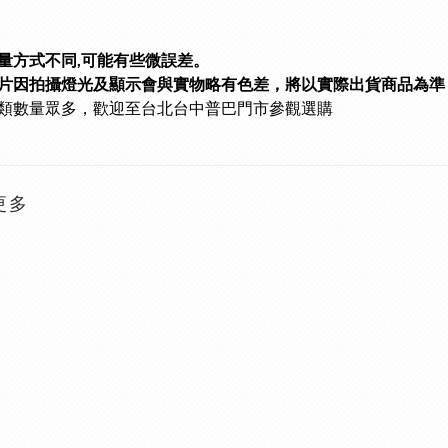
量方式不同,可能有些微誤差。
片因拍攝燈光及顯示會與實物略有色差，將以實際出貨商品為準
類數量眾多
，歡迎至台北台中普巴門市參觀選購
更多