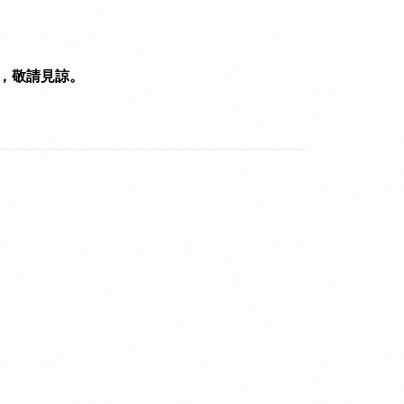
，敬請見諒。