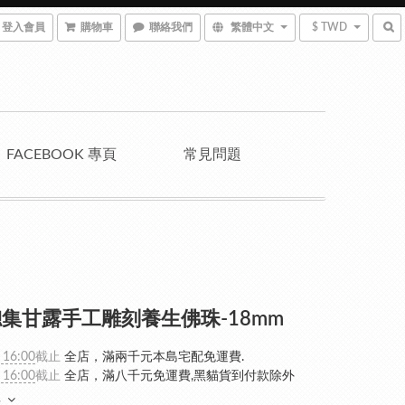
登入會員
購物車
聯絡我們
繁體中文
$ TWD
FACEBOOK 專頁
常見問題
集甘露手工雕刻養生佛珠-18mm
 16:00
截止
全店，滿兩千元本島宅配免運費.
 16:00
截止
全店，滿八千元免運費,黑貓貨到付款除外
多