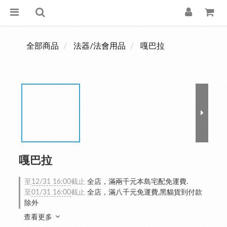
全部商品
法器/法會用品
嘎巴拉
嘎巴拉
至
12/31 16:00
截止
全店，滿兩千元本島宅配免運費.
至
01/31 16:00
截止
全店，滿八千元免運費,黑貓貨到付款
除外
查看更多