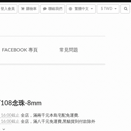
登入會員
購物車
聯絡我們
繁體中文
$ TWD
FACEBOOK 專頁
常見問題
108念珠-8mm
 16:00
截止
全店，滿兩千元本島宅配免運費.
 16:00
截止
全店，滿八千元免運費,黑貓貨到付款除外
多