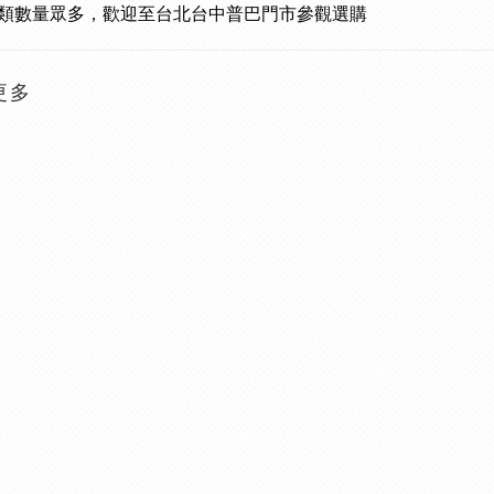
類數量眾多
，歡迎至台北台中普巴門市參觀選購
更多