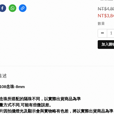
NT$4,8
NT$3,8
數量
加入購
描述
08念珠-8mm
念珠所搭配的隔珠不同，
以實際出貨商品為準
量方式不同,可能有些微誤差。
片因拍攝燈光及顯示會與實物略有色差，將以實際出貨商品為準