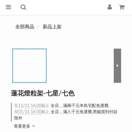
全部商品
新品上架
蓮花燈粒架-七星/七色
至
12/31 16:00
截止
全店，滿兩千元本島宅配免運費.
至
01/31 16:00
截止
全店，滿八千元免運費,黑貓貨到付款
除外
查看更多