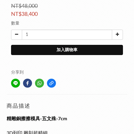
NT$48,000
NT$38,400
數量
加入購物車
分享到
商品描述
精雕銅擦擦模具-五文殊-7cm
3D列印,雕刻超精細