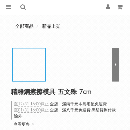
全部商品
新品上架
精雕銅擦擦模具-五文殊-7cm
至
12/31 16:00
截止
全店，滿兩千元本島宅配免運費.
至
01/31 16:00
截止
全店，滿八千元免運費,黑貓貨到付款
除外
查看更多