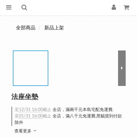
全部商品
新品上架
法座坐墊
至
12/31 16:00
截止
全店，滿兩千元本島宅配免運費.
至
01/31 16:00
截止
全店，滿八千元免運費,黑貓貨到付款
除外
查看更多