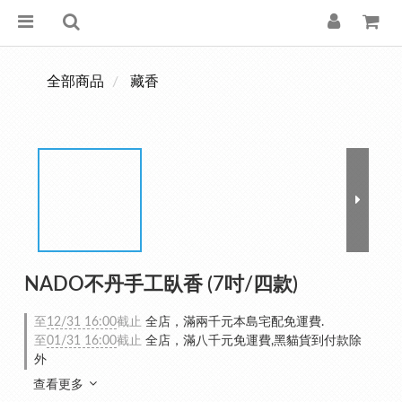
全部商品
藏香
NADO不丹手工臥香 (7吋/四款)
至
12/31 16:00
截止
全店，滿兩千元本島宅配免運費.
至
01/31 16:00
截止
全店，滿八千元免運費,黑貓貨到付款除
外
查看更多