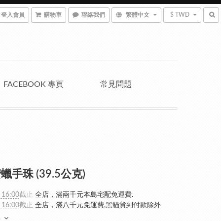
登入會員
購物車
聯絡我們
繁體中文
$ TWD
FACEBOOK 專頁
常見問題
手珠 (39.5公克)
 16:00
截止
全店，滿兩千元本島宅配免運費.
 16:00
截止
全店，滿八千元免運費,黑貓貨到付款除外
多