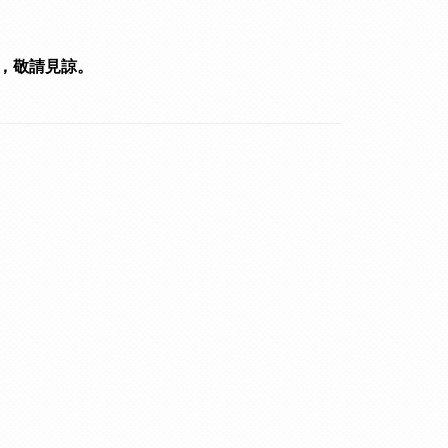
，敬請見諒。