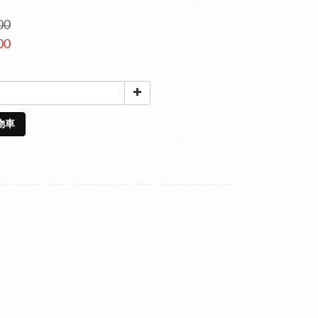
00
00
物車