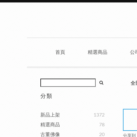
首頁
精選商品
公
全
分類
新品上架
1372
精選商品
78
古董佛像
20
分享到