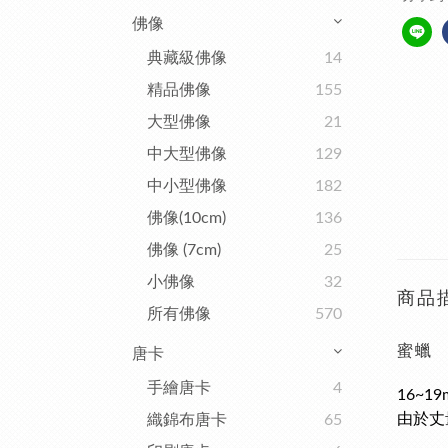
佛像
典藏級佛像
14
精品佛像
155
大型佛像
21
中大型佛像
129
中小型佛像
182
佛像(10cm)
136
佛像 (7cm)
25
小佛像
32
商品
所有佛像
570
蜜蠟
唐卡
手繪唐卡
4
16~19
由於丈
織錦布唐卡
65