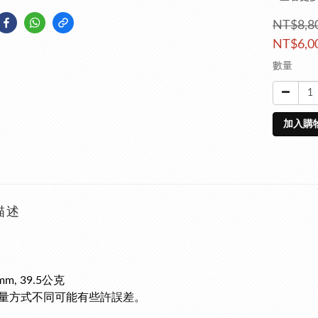
NT$8,8
NT$6,0
數量
加入購
描述
mm, 39.5公克
量方式不同可能有些許誤差。