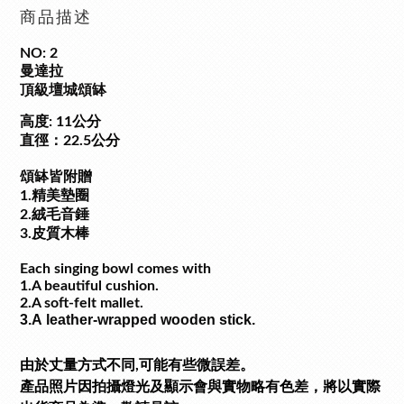
商品描述
NO: 2
曼達拉
頂級壇城頌缽
高度: 11公分
直徑：22.5公分
頌缽皆附贈
1.精美墊圈
2.絨毛音錘
3.皮質木棒
Each singing bowl comes with
1.A beautiful cushion.
2.A soft-felt mallet.
3.A
leather-wrapped wooden stick.
由於丈量方式不同,可能有些微誤差。
產品照片因拍攝燈光及顯示會與實物略有色差，將以實際