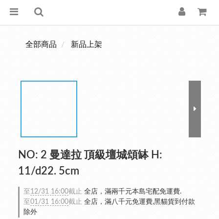
全部商品
新品上架
NO: 2 曼達拉 頂級壇城頌缽 H:
11/d22. 5cm
至
12/31 16:00
截止
全店，滿兩千元本島宅配免運費.
至
01/31 16:00
截止
全店，滿八千元免運費,黑貓貨到付款
除外