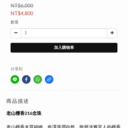
NT$6,000
NT$4,800
數量
加入購物車
分享到
商品描述
老山檀香216念珠
老山檀香木質細緻，色澤溫潤自然，散發淡雅宜人的檀香