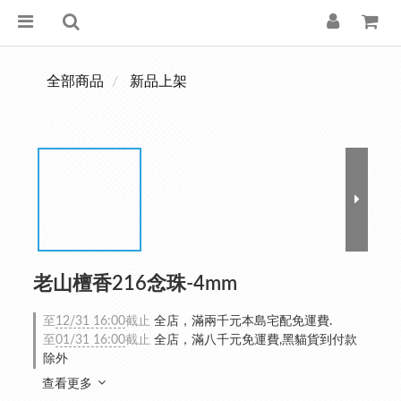
全部商品
新品上架
老山檀香216念珠-4mm
至
12/31 16:00
截止
全店，滿兩千元本島宅配免運費.
至
01/31 16:00
截止
全店，滿八千元免運費,黑貓貨到付款
除外
查看更多