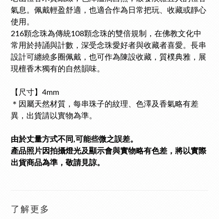
氣息。佩戴輕盈舒適，也適合作為日常把玩、收藏或靜心
使用。
216顆念珠為傳統108顆念珠的雙倍規制，在佛教文化中
常用於持誦與計數，深受念珠愛好者與收藏者喜愛。長串
設計可纏繞多圈佩戴，也可作為陳設收藏，質樸典雅，展
現檀香木獨有的自然韻味。
【尺寸】4mm
＊因屬天然材質，每串珠子的紋理、色澤及香氣略有差
異，出貨請以實物為準。
由於丈量方式不同,可能些微之誤差。
產品照片因拍攝燈光及顯示會與實物略有色差，將以實際
出貨商品為準，敬請見諒。
了解更多