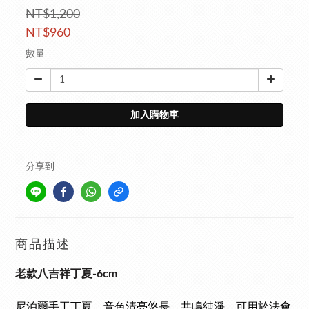
NT$1,200
NT$960
數量
加入購物車
分享到
商品描述
老款八吉祥丁夏-6cm
尼泊爾手工丁夏，音色清亮悠長、共鳴純淨，可用於法會