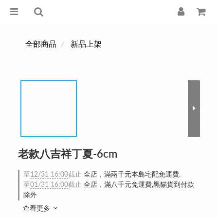
全部商品
新品上架
老款八吉祥丁夏-6cm
至
12/31 16:00
截止
全店，滿兩千元本島宅配免運費.
至
01/31 16:00
截止
全店，滿八千元免運費,黑貓貨到付款
除外
查看更多