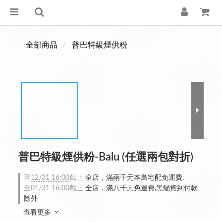
全部商品
普巴特級煙供粉
普巴特級煙供粉-Balu (任選兩包對折)
至
12/31 16:00
截止
全店，滿兩千元本島宅配免運費.
至
01/31 16:00
截止
全店，滿八千元免運費,黑貓貨到付款
除外
查看更多