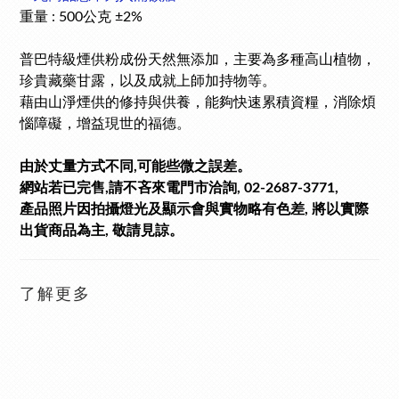
重量 : 500公克 ±2%
普巴特級煙供粉成份天然無添加，主要為多種高山植物，
珍貴藏藥甘露，以及成就上師加持物等。
藉由山淨煙供的修持與供養，能夠快速累積資糧，消除煩
惱障礙，增益現世的福德。
由於丈量方式不同,可能些微之誤差。
網站若已完售,請不吝來電門市洽詢, 02-2687-3771,
產品照片因拍攝燈光及顯示會與實物略有色差, 將以實際
出貨商品為主, 敬請見諒。
了解更多