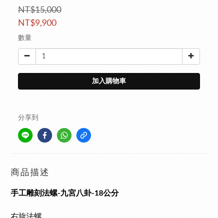
NT$15,000
NT$9,900
數量
加入購物車
分享到
商品描述
手工雕刻法螺-九宮八卦-18公分
右旋法螺