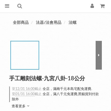
全部商品
法器/法會用品
法螺
手工雕刻法螺-九宮八卦-18公分
至
12/31 16:00
截止
全店，滿兩千元本島宅配免運費.
至
01/31 16:00
截止
全店，滿八千元免運費,黑貓貨到付款
除外
查看更多