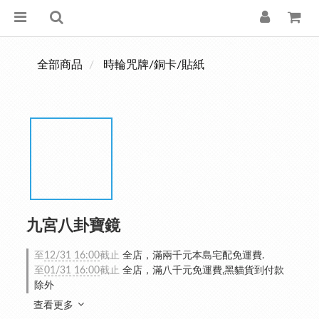
全部商品
時輪咒牌/銅卡/貼紙
九宮八卦寶鏡
至
12/31 16:00
截止
全店，滿兩千元本島宅配免運費.
至
01/31 16:00
截止
全店，滿八千元免運費,黑貓貨到付款
除外
查看更多