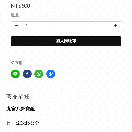
NT$600
數量
加入購物車
分享到
商品描述
九宮八卦寶鏡
尺寸:
23x16公分