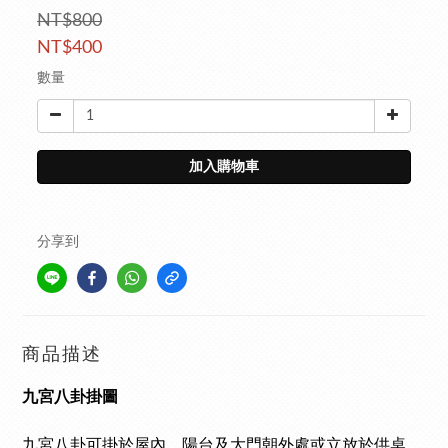
NT$800
NT$400
數量
加入購物車
分享到
商品描述
九宮八卦掛圖
九宮八卦
可掛於屋內、陽台及大門朝外處或立放於供桌