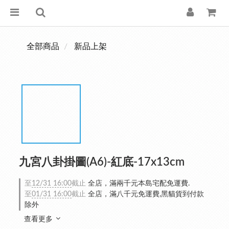
全部商品
新品上架
九宮八卦掛圖(A6)-紅底-17x13cm
至
12/31 16:00
截止
全店，滿兩千元本島宅配免運費.
至
01/31 16:00
截止
全店，滿八千元免運費,黑貓貨到付款
除外
查看更多