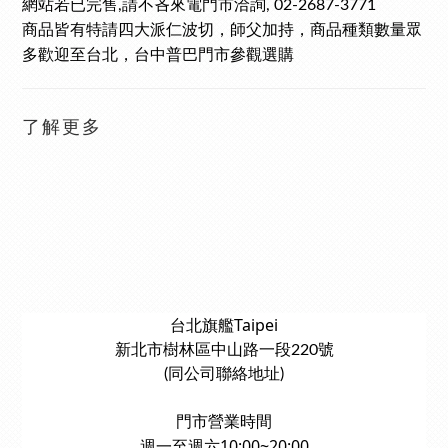
網站若已完售
請不吝來電門市洽詢
,
, 02-2687-3771
商品皆有特請四大派仁波切，師父加持，商品種類數量眾
多歡迎至台北，台中普巴門市參觀選購
了解更多
台北旗艦Taipei
新北市樹林區中山路一段220號
(同公司聯絡地址)
門市營業時間
週一至週六10:00~20:00