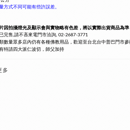
.7公分
量方式不同可能有些許誤差。
片因拍攝燈光及顯示會與實物略有色差，將以實際出貨商品為準
已完售
請不吝來電門市洽詢
,
, 02-2687-3771
類數量眾多
店內仍有各種佛教用品，歡迎至台北台中普巴門市參
有特請四大派仁波切，師父加持
更多