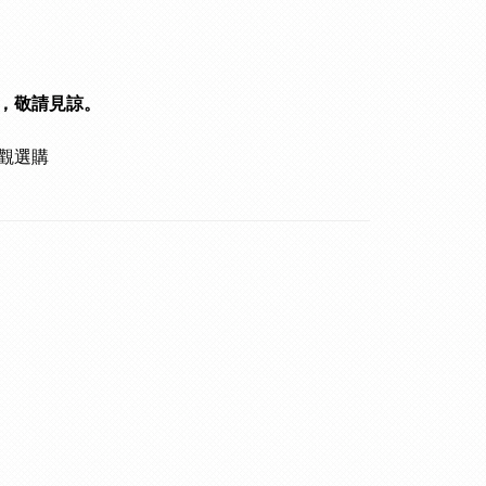
，敬請見諒。
觀選購