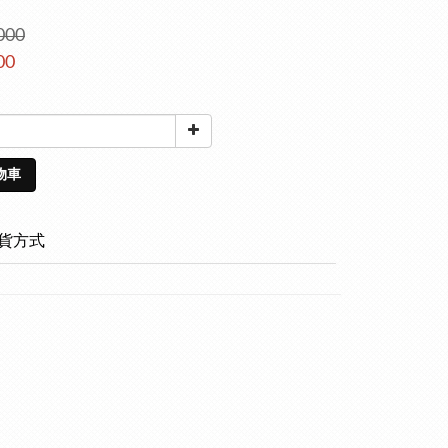
000
00
物車
貨方式