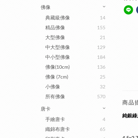
佛像
典藏級佛像
14
精品佛像
155
大型佛像
21
中大型佛像
129
中小型佛像
184
佛像(10cm)
136
佛像 (7cm)
25
小佛像
32
所有佛像
570
商品
唐卡
純銀綠度
手繪唐卡
4
織錦布唐卡
65