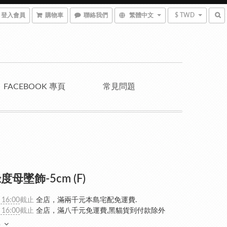
登入會員
購物車
聯絡我們
繁體中文
$ TWD
FACEBOOK 專頁
常見問題
母墜飾-5cm (F)
 16:00
截止
全店，滿兩千元本島宅配免運費.
 16:00
截止
全店，滿八千元免運費,黑貓貨到付款除外
多