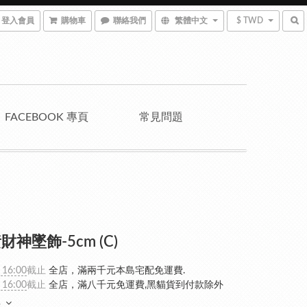
登入會員
購物車
聯絡我們
繁體中文
$ TWD
FACEBOOK 專頁
常見問題
神墜飾-5cm (C)
 16:00
截止
全店，滿兩千元本島宅配免運費.
 16:00
截止
全店，滿八千元免運費,黑貓貨到付款除外
多