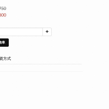
750
800
物車
貨方式