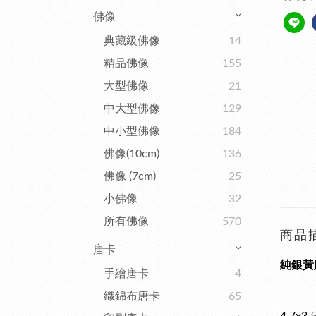
佛像
典藏級佛像
14
精品佛像
155
大型佛像
21
中大型佛像
129
中小型佛像
184
佛像(10cm)
136
佛像 (7cm)
25
小佛像
32
所有佛像
570
商品
唐卡
純銀黃財
手繪唐卡
4
織錦布唐卡
65