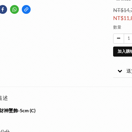
NT$14,
NT$11,
數量
加入購
送
描述
神墜飾-5cm (C)