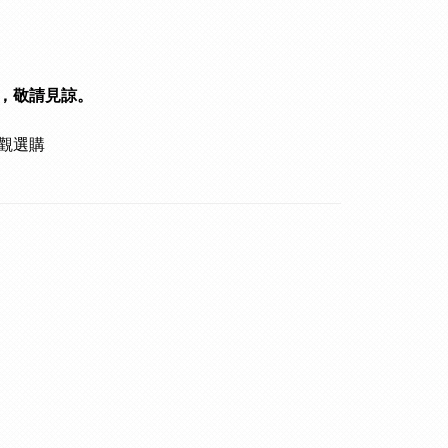
，敬請見諒。
觀選購